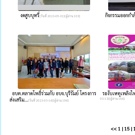
งดสูบบุหรี่
กิจกรรมออกกำล
[วันที่ 2023-05-31][ผู้อ่าน 103]
อบต.ตลาดโพธิ์ร่วมกับ อบจ.บุรีรัมย์ โครงการ
ระงับเหตุเพลิงไห
ส่งเสริม...
03-13][ผู้อ่าน 164]
[วันที่ 2023-03-14][ผู้อ่าน 194]
<<
1
|
15
|