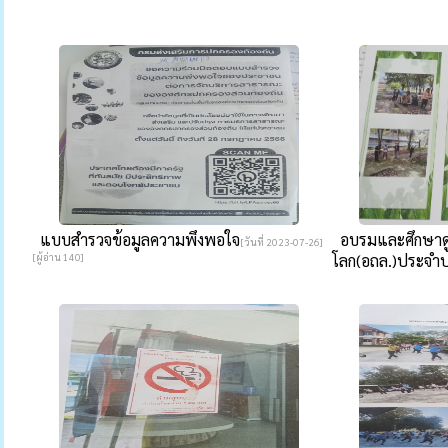
แบบสำรวจข้อมูลความพึงพอใจ
อบรมและศึกษาดูง
[วันที่ 2023-07-26]
[ผู้อ่าน 140]
โลก(อถล.)ประจำป