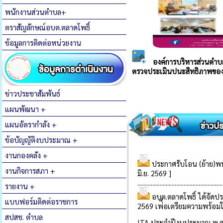
พนักงานส่วนตำบล+
ตราสัญลักษณ์อบต.ตลาดโพธิ์
ข้อมูลการติดต่อหน่วยงาน
ข่าวประชาสัมพันธ์
แผนพัฒนา +
แผนอัตรากำลัง +
ข้อบัญญัติงบประมาณ +
งานกองคลัง +
งานกิจการสภา +
รายงาน +
แบบฟอร์มติดต่อราชการ
สปสช. ตำบล