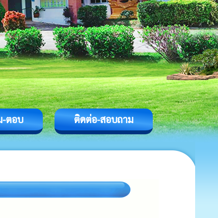
ม-ตอบ
ติดต่อ-สอบถาม