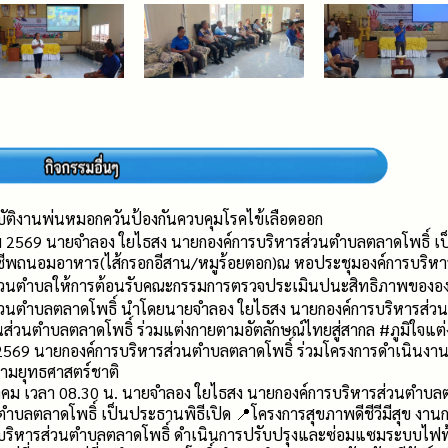
ติงานพ่นหมอกควันป้องกันควบคุมโรคไข้เลือดออก
คม 2569 นายจำลอง ใยไธสง นายกองค์การบริหารส่วนตำบลตลาดโพธิ์ เป
าชีพถนอมอาหาร(ไส้กรอกอีสาน/หมูร้อยตอก)ณ หอประชุมองค์การบริห
ส่วนตำบลให้การต้อนรับคณะกรรมการตรวจประเมินปนะสิทธิภาพขององค
่วนตำบลตลาดโพธิ์ นำโดยนายจำลอง ใยไธสง นายกองค์การบริหารส่วนต
่วนตำบลตลาดโพธิ์ ร่วมแต่งกายตามอัตลักษณ์ไทยสู่สากล #ภูมิใจแต่ง
69 นายกองค์การบริหารส่วนตำบลตลาดโพธิ์ ร่วมโครงการดำเนินงานตำ
ามยุทธศาสตร์ชาติ
าคม เวลา 08.30 น. นายจำลอง ใยไธสง นายกองค์การบริหารส่วนตำบลต
ตำบลตลาดโพธิ์ เป็นประธานพิธีเปิด 📍โครงการสุขภาพดีชีวีมีสุข งาน
รบริหารส่วนตำบลตลาดโพธิ์ ดำเนินการปรับปรุงและซ่อมแซมระบบไฟฟ้