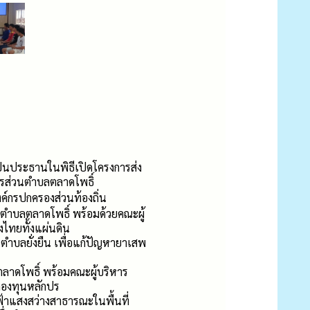
็นประธานในพิธีเปิดโครงการส่ง
ารส่วนตำบลตลาดโพธิ์
์กรปกครองส่วนท้องถิ่น
ำบลตลาดโพธิ์ พร้อมด้วยคณะผู้
ไทยทั้งแผ่นดิน
บลยั่งยืน เพื่อแก้ปัญหายาเสพ
ลาดโพธิ์ พร้อมคณะผู้บริหาร
กองทุนหลักปร
าแสงสว่างสาธารณะในพื้นที่