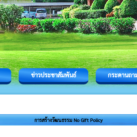
ข่าวประชาสัมพันธ์
กระดานถา
การสร้างวัฒนธรรม No Gift Policy