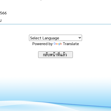
2566
บ
Powered by
Translate