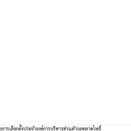
ยการเลือกตั้งประจำองค์การบริหารส่วนตำบลตลาดโพธิ์