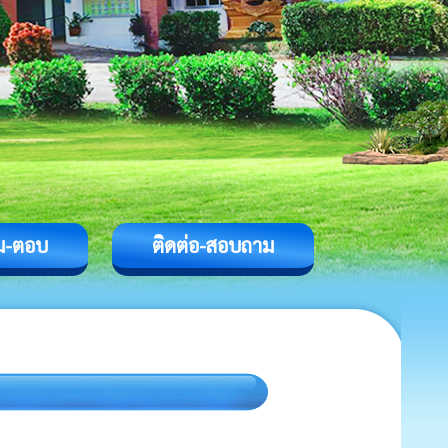
ม-ตอบ
ติดต่อ-สอบถาม