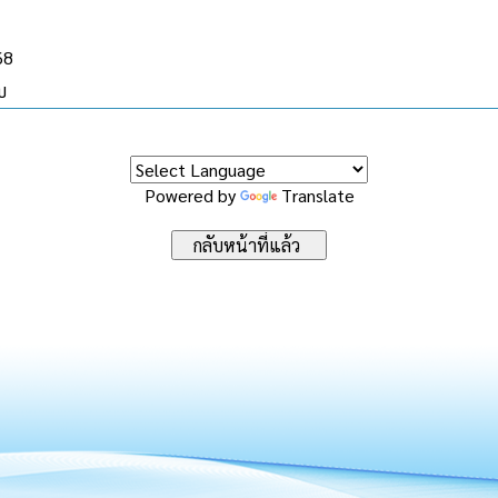
68
บ
Powered by
Translate