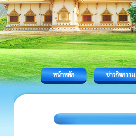
หน้าหลัก
ข่าวกิจกรรม