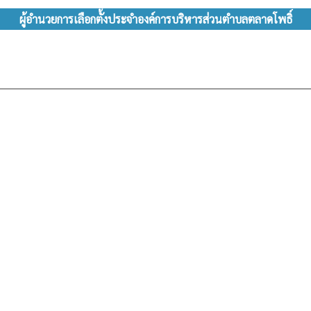
ผู้อำนวยการเลือกตั้งประจำองค์การบริหารส่วนตำบลตลาดโพธิ์